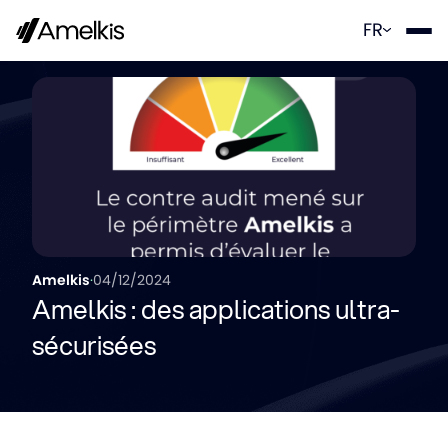
Panneau de gestion des cookies
FR
Amelkis
·
04/12/2024
Amelkis : des applications ultra-
sécurisées