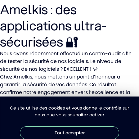
Amelkis : des
applications ultra-
sécurisées 🔐
Nous avons récemment effectué un contre-audit afin
de tester la sécurité de nos logiciels. Le niveau de
sécurité de nos logiciels ? EXCELLENT ! 🚀
Chez Amelkis, nous mettons un point d’honneur à
garantir la sécurité de vos données. Ce résultat
confirme notre engagement envers l’excellence et la
protection des données de nos utilisateurs.
Voir le post LinkedIn
Ce site utilise des cookies et vous donne le contrôle sur
ceux que vous souhaitez activer
Tout accepter