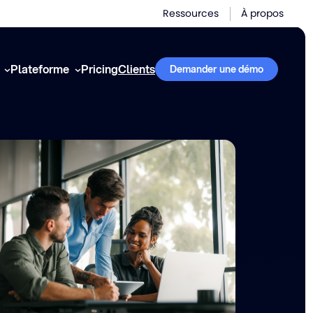
Ressources
À propos
Plateforme
Pricing
Clients
Demander une démo