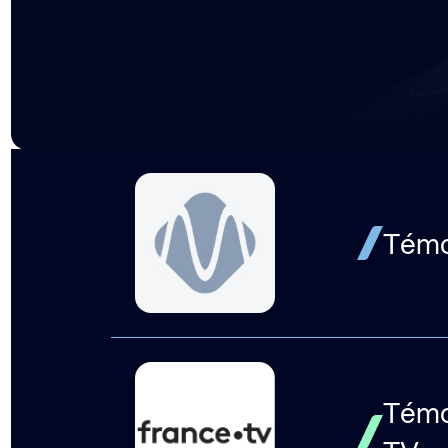
Témoi
Témoi