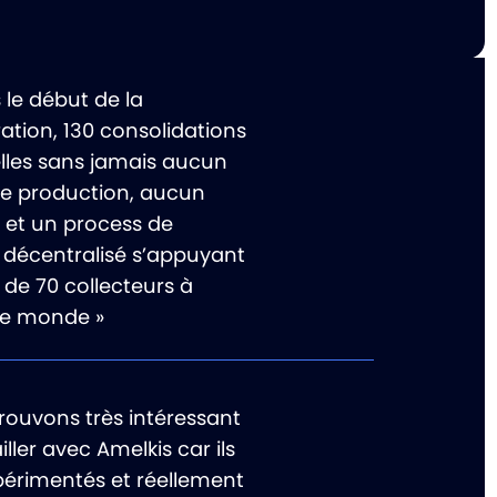
 le début de la
ation, 130 consolidations
les sans jamais aucun
de production, aucun
t et un process de
e décentralisé s’appuyant
 de 70 collecteurs à
 le monde »
rouvons très intéressant
iller avec Amelkis car ils
périmentés et réellement