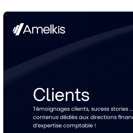
Panneau de gestion des cookies
Clients
Témoignages clients, sucess stories 
contenus dédiés aux directions finan
d’expertise comptable !