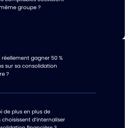
 même groupe ?
 réellement gagner 50 %
s sur sa consolidation
re ?
i de plus en plus de
choisissent d’internaliser
solidation financière ?