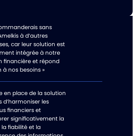
commanderais sans
Amelkis à d’autres
ses, car leur solution est
ement intégrée à notre
n financière et répond
n à nos besoins »
e en place de la solution
s d’harmoniser les
s financiers et
rer significativement la
 la fiabilité et la
rence des informations