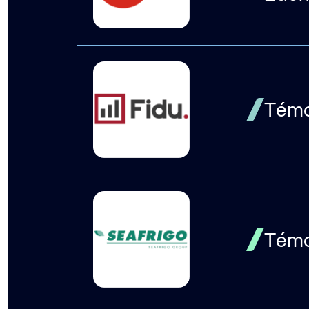
Témoi
Témoi