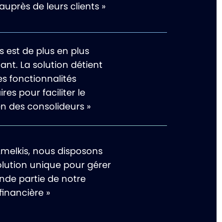
 auprès de leurs clients »
s est de plus en plus
nt. La solution détient
es fonctionnalités
res pour faciliter le
en des consolideurs »
Amelkis, nous disposons
olution unique pour gérer
nde partie de notre
 financière »