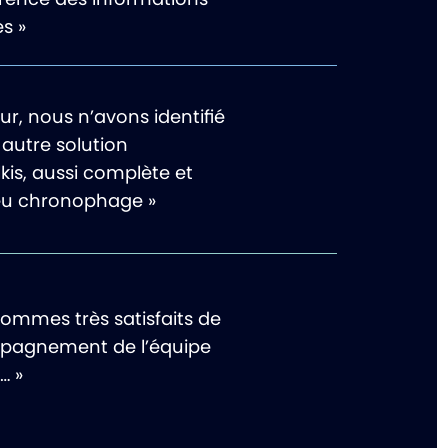
s »
our, nous n’avons identifié
autre solution
kis, aussi complète et
eu chronophage »
sommes très satisfaits de
pagnement de l’équipe
… »