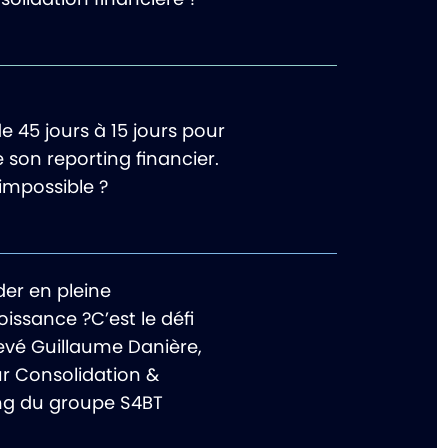
e 45 jours à 15 jours pour
 son reporting financier.
impossible ?
der en pleine
issance ?C’est le défi
levé Guillaume Danière,
ur Consolidation &
ng du groupe S4BT