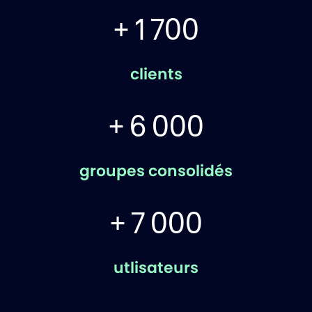
+ 1 700
clients
+ 6 000
groupes consolidés
+ 7 000
utlisateurs