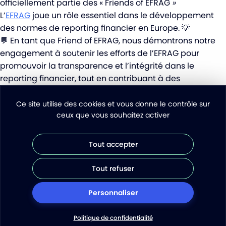
officiellement partie des « Friends of EFRAG
»
L’
EFRAG
joue un rôle essentiel dans le développement
des normes de reporting financier en Europe. 💡
💬 En tant que Friend of EFRAG, nous démontrons notre
engagement à soutenir les efforts de l’EFRAG pour
promouvoir la transparence et l’intégrité dans le
reporting financier, tout en contribuant à des
discussions sur l’évolution de la réglementation.
Voir la publication LinkedIn
Ce site utilise des cookies et vous donne le contrôle sur
ceux que vous souhaitez activer
Tout accepter
Piloter avec clarté.
Tout refuser
Décider avec impact.
Demander une démo
Personnaliser
Suivez-nous sur les réseaux
Politique de confidentialité
Remonter en haut de page