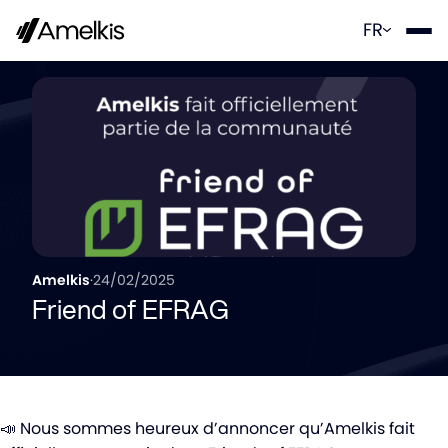
Panneau de gestion des cookies
FR
Amelkis
·
24/02/2025
Friend of EFRAG
📣 Nous sommes heureux d’annoncer qu’Amelkis fait